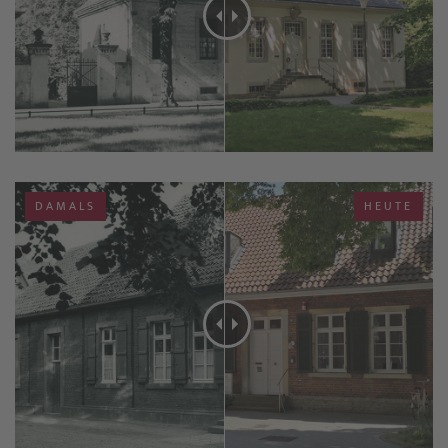
DAMALS
HEUTE