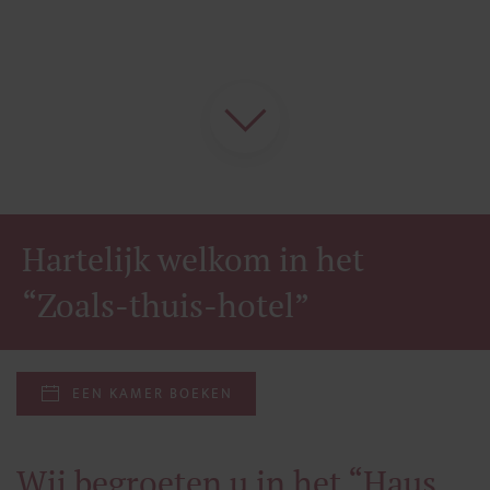
Hartelijk welkom in het
“Zoals-thuis-hotel”
EEN KAMER BOEKEN
Wij begroeten u in het “Haus