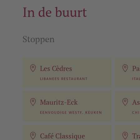
In de buurt
Stoppen
Les Cèdres
Pa
LIBANEES RESTAURANT
ITA
Mauritz-Eck
As
EENVOUDIGE WESTF. KEUKEN
CHI
Café Classique
Tr