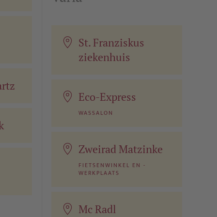
St. Franziskus
ziekenhuis
rtz
Eco-Express
WASSALON
k
Zweirad Matzinke
FIETSENWINKEL EN -
WERKPLAATS
Mc Radl