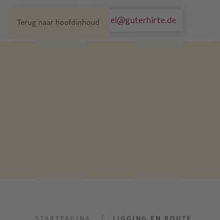
0251 3787130
hotel@guterhirte.de
Terug naar hoofdinhoud
STARTPAGINA
LIGGING EN ROUTE