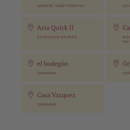
LEKKERE TAARTCREATIES
SIC
Asia Quick II
Ca
AZIATISCHE KEUKEN
BIS
EN
el bodegón
Gr
TAPASBAR
GRI
Casa Vazquez
TAPASBAR