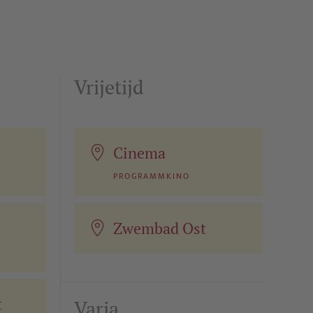
Vrijetijd
Cinema
PROGRAMMKINO
Zwembad Ost
t
Varia