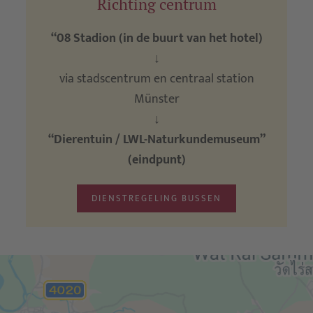
Richting centrum
“08 Stadion (in de buurt van het hotel)
↓
via stadscentrum en centraal station
Münster
↓
“Dierentuin / LWL-Naturkundemuseum”
(eindpunt)
DIENSTREGELING BUSSEN