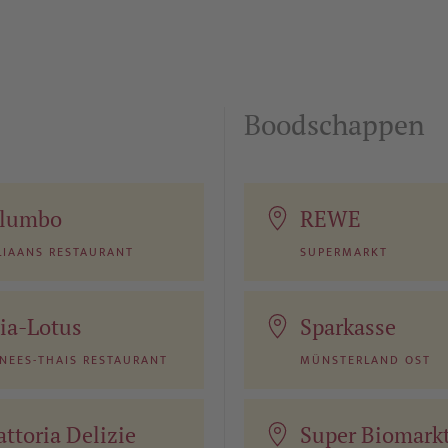
Boodschappen
lumbo
REWE
LIAANS RESTAURANT
SUPERMARKT
ia-Lotus
Sparkasse
NEES-THAIS RESTAURANT
MÜNSTERLAND OST
attoria Delizie
Super Biomark