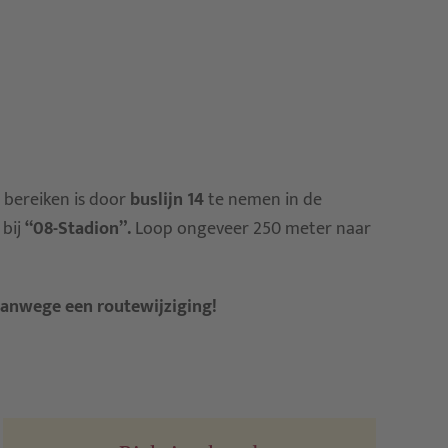
 bereiken is door
buslijn 14
te nemen in de
 bij
“08-Stadion”.
Loop ongeveer 250 meter naar
vanwege een routewijziging!